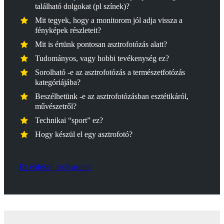
található dolgokat (pl színek)?
Mit tegyek, hogy a monitorom jól adja vissza a
fényképek részleteit?
Mit is értünk pontosan asztrofotózás alatt?
Tudományos, vagy hobbi tevékenység ez?
Sorolható -e az asztrofotózás a természetfotózás
kategóriájába?
Beszélhetünk -e az asztrofotózásban esztétikáról,
művészetről?
Technikai “sport” ez?
Hogy készül el egy asztrofotó?
Ez érdekel, elolvasom!