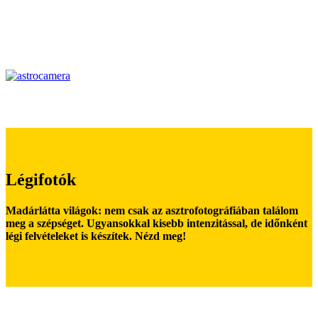
Légifotók
Madárlátta világok: nem csak az asztrofotográfiában találom
meg a szépséget. Ugyansokkal kisebb intenzitással, de időnként
légi felvételeket is készítek. Nézd meg!