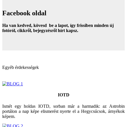
Facebook oldal
Ha van kedved, kövesd be a lapot, így frissiben minden új
fotóról, cikkről, bejegyzésről hírt kapsz.
Egyéb érdekességek
IOTD
Ismét egy holdas IOTD, sorban már a harmadik: az Astrobin
portálon a nap képe elismerést nyerte el a Hegycsúcsok, árnyékok
képem.