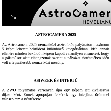
ASTROCAMERA 2025
Az Astrocamera 2025 nemzetközi asztrofotós pályázaton maximum
5 képet lehetett beküldeni különböző kategóriákban. Idén annak
ellenére minden beküldött képem kapott valamilyen elismerést, hogy
a gálaműsor alatt elhangzottak szerint a pályázat történetében idén
volt a legszélesebb nemzetközi mezőny.
ASIWEEK ÉS INTERJÚ
A ZWO folyamatos versenyén újra egy képem lett kiválasztva
díjazottként. Ennek apropóján felkértek egy interjúra, örömmel
válaszoltam a kérdésekre…