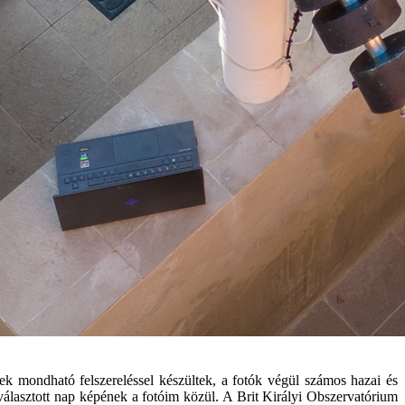
k mondható felszereléssel készültek, a fotók végül számos hazai és
álasztott nap képének a fotóim közül. A Brit Királyi Obszervatórium