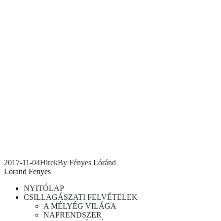
2017-11-04
Hirek
By
Fényes Lóránd
Lorand Fenyes
NYITÓLAP
CSILLAGÁSZATI FELVÉTELEK
A MÉLYÉG VILÁGA
NAPRENDSZER