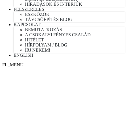
HÍRADÁSOK ÉS INTERJÚK
FELSZERELÉS
ESZKÖZÖK
TÁVCSŐÉPÍTÉS BLOG
KAPCSOLAT
BEMUTATKOZÁS
A CSOKALYI FÉNYES CSALÁD
HITÉLET
HÍRFOLYAM / BLOG
ÍRJ NEKEM!
ENGLISH
FL_MENU