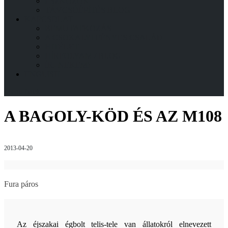
ESZKÖZÖK
TÁVCSŐÉPÍTÉS BLOG
KAPCSOLAT
BEMUTATKOZÁS
A CSOKALYI FÉNYES CSALÁD
HITÉLET
HÍRFOLYAM / BLOG
ÍRJ NEKEM!
ENGLISH
Menu
back
A BAGOLY-KÖD ÉS AZ M108
2013-04-20
Fura páros
Az éjszakai égbolt telis-tele van állatokról elnevezett