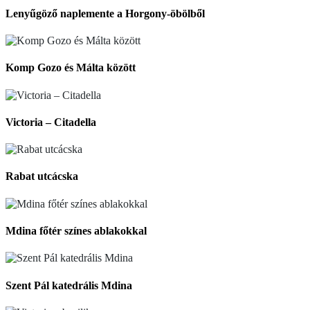
Lenyűgöző naplemente a Horgony-öbölből
Komp Gozo és Málta között
Victoria – Citadella
Rabat utcácska
Mdina főtér színes ablakokkal
Szent Pál katedrális Mdina