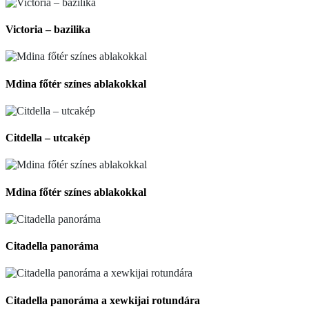
Victoria – bazilika
Mdina főtér színes ablakokkal
Citdella – utcakép
Mdina főtér színes ablakokkal
Citadella panoráma
Citadella panoráma a xewkijai rotundára