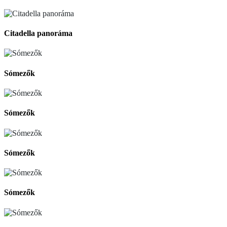
Citadella panoráma
Sómezők
Sómezők
Sómezők
Sómezők