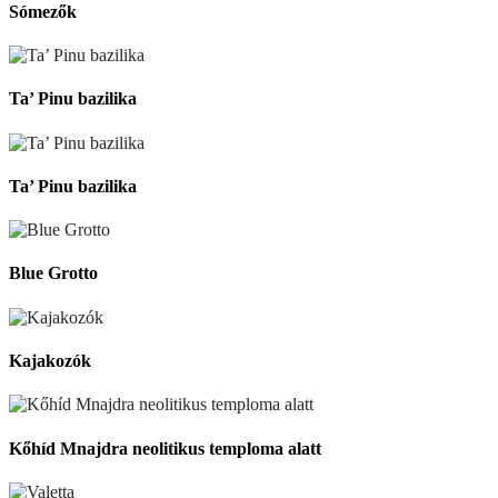
Sómezők
Ta’ Pinu bazilika
Ta’ Pinu bazilika
Blue Grotto
Kajakozók
Kőhíd Mnajdra neolitikus temploma alatt