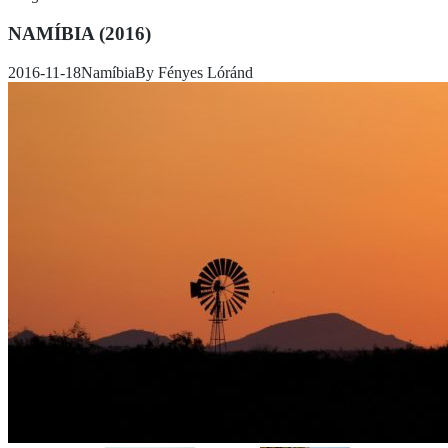
NAMÍBIA (2016)
2016-11-18
Namíbia
By
Fényes Lóránd