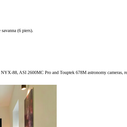
 savanna (6 piers).
o NYX-88, ASI 2600MC Pro and Touptek 678M astronomy cameras, re