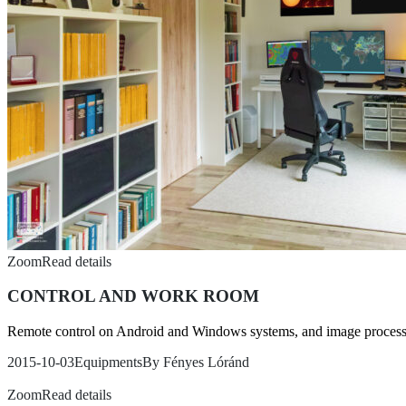
Zoom
Read details
CONTROL AND WORK ROOM
Remote control on Android and Windows systems, and image processi
2015-10-03
Equipments
By
Fényes Lóránd
Zoom
Read details