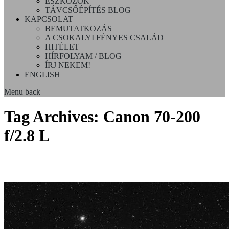
ESZKÖZÖK
TÁVCSŐÉPÍTÉS BLOG
KAPCSOLAT
BEMUTATKOZÁS
A CSOKALYI FÉNYES CSALÁD
HITÉLET
HÍRFOLYAM / BLOG
ÍRJ NEKEM!
ENGLISH
Menu
back
Tag Archives:
Canon 70-200
f/2.8 L