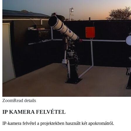
Zoom
Read details
IP KAMERA FELVÉTEL
IP-kamera felvétel a projektekben használt két apokromátról.