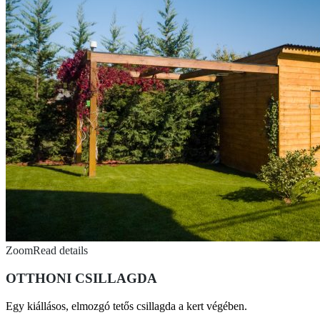
Zoom
Read details
OTTHONI CSILLAGDA
Egy kiállásos, elmozgó tetős csillagda a kert végében.