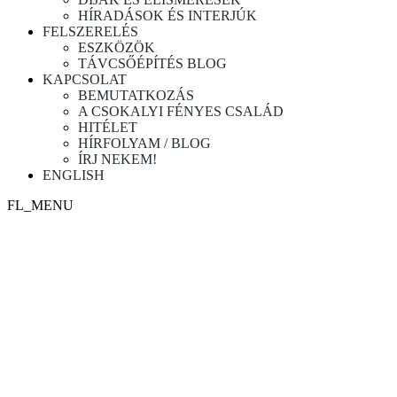
HÍRADÁSOK ÉS INTERJÚK
FELSZERELÉS
ESZKÖZÖK
TÁVCSŐÉPÍTÉS BLOG
KAPCSOLAT
BEMUTATKOZÁS
A CSOKALYI FÉNYES CSALÁD
HITÉLET
HÍRFOLYAM / BLOG
ÍRJ NEKEM!
ENGLISH
FL_MENU