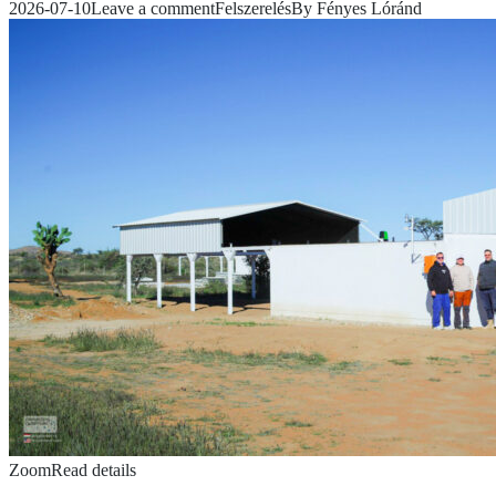
2026-07-10
Leave a comment
Felszerelés
By
Fényes Lóránd
Zoom
Read details