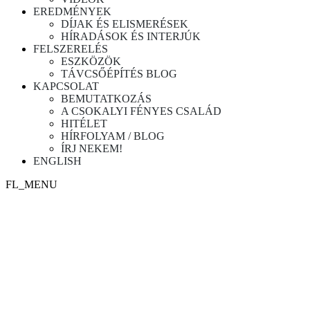
EREDMÉNYEK
DÍJAK ÉS ELISMERÉSEK
HÍRADÁSOK ÉS INTERJÚK
FELSZERELÉS
ESZKÖZÖK
TÁVCSŐÉPÍTÉS BLOG
KAPCSOLAT
BEMUTATKOZÁS
A CSOKALYI FÉNYES CSALÁD
HITÉLET
HÍRFOLYAM / BLOG
ÍRJ NEKEM!
ENGLISH
FL_MENU