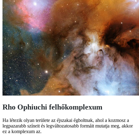
Rho Ophiuchi felhőkomplexum
Ha létezik olyan területe az éjszakai égboltnak, ahol a kozmosz a
legpazarabb színeit és legváltozatosabb formáit mutatja meg, akkor
ez a komplexum az.