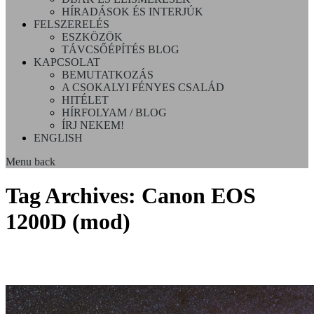
HÍRADÁSOK ÉS INTERJÚK
FELSZERELÉS
ESZKÖZÖK
TÁVCSŐÉPÍTÉS BLOG
KAPCSOLAT
BEMUTATKOZÁS
A CSOKALYI FÉNYES CSALÁD
HITÉLET
HÍRFOLYAM / BLOG
ÍRJ NEKEM!
ENGLISH
Menu
back
Tag Archives:
Canon EOS
1200D (mod)