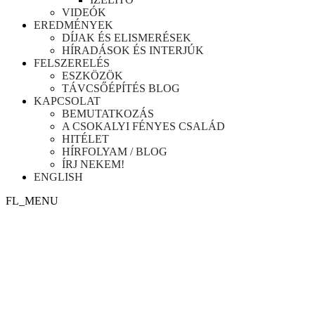
VIDEÓK
EREDMÉNYEK
DÍJAK ÉS ELISMERÉSEK
HÍRADÁSOK ÉS INTERJÚK
FELSZERELÉS
ESZKÖZÖK
TÁVCSŐÉPÍTÉS BLOG
KAPCSOLAT
BEMUTATKOZÁS
A CSOKALYI FÉNYES CSALÁD
HITÉLET
HÍRFOLYAM / BLOG
ÍRJ NEKEM!
ENGLISH
FL_MENU