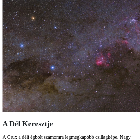
A Dél Keresztje
A Crux a déli égbolt számomra legmegkapóbb csillagképe. Nagy