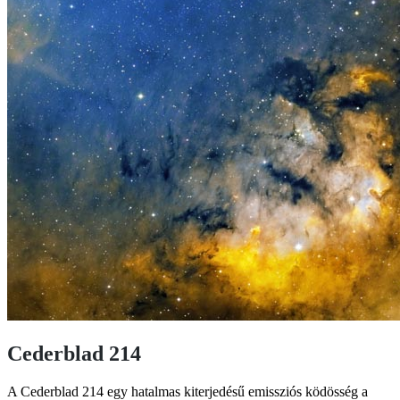
Cederblad 214
A Cederblad 214 egy hatalmas kiterjedésű emissziós ködösség a