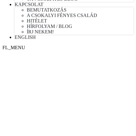
KAPCSOLAT
BEMUTATKOZÁS
A CSOKALYI FÉNYES CSALÁD
HITÉLET
HÍRFOLYAM / BLOG
ÍRJ NEKEM!
ENGLISH
FL_MENU